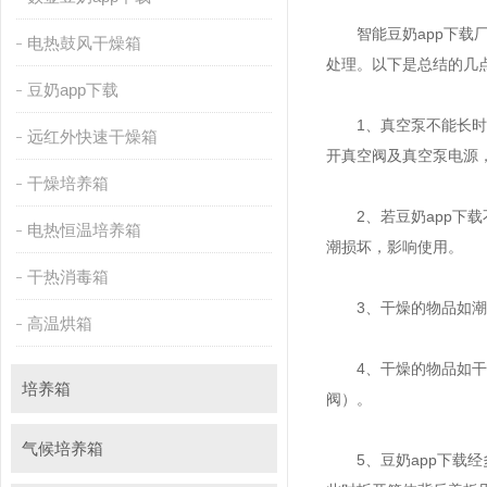
智能豆奶app下载厂家的
电热鼓风干燥箱
处理。以下是总结的几点使
豆奶app下载
1、真空泵不能长
远红外快速干燥箱
开真空阀及真空泵电源
干燥培养箱
2、若豆奶app下载不
电热恒温培养箱
潮损坏，影响使用。
干热消毒箱
3、干燥的物品如潮
高温烘箱
4、干燥的物品如干
培养箱
阀）。
气候培养箱
5、豆奶app下载