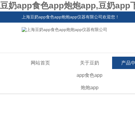
豆奶app食色app炮炮app,豆奶ap
上海豆奶app食色app炮炮app仪器有限公司欢迎您！
网站首页
关于豆奶
产品
app食色app
炮炮app