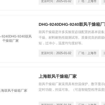
更新时间：
2025-01-02
厂地：
上海市
浏
DHG-9240DHG-9240鼓风干燥箱
鼓风干燥箱是许多实验室必须配置的基本设备之一
干燥、材料耐热性能测试等。质量优良的
短，过冲小，温度均匀度好等。
更新时间：
2025-01-02
厂地：
上海市
上海鼓风干燥箱厂家
鼓风干燥箱厂家采用具有控温保护、数字显示
定时功能，控温可靠。（可选智能型程序