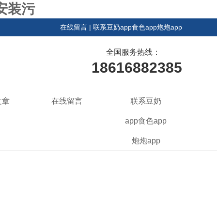
载安装污
在线留言
|
联系豆奶app食色app炮炮app
全国服务热线：
18616882385
文章
在线留言
联系豆奶
app食色app
炮炮app