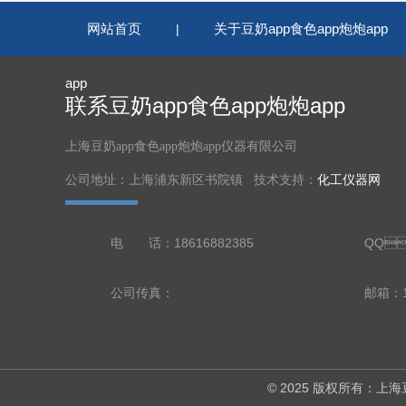
网站首页
关于豆奶app食色app炮炮app
|
app
联系豆奶app食色app炮炮app
上海豆奶app食色app炮炮app仪器有限公司
公司地址：上海浦东新区书院镇 技术支持：
化工仪器网
电 话：18616882385
QQ
公司传真：
邮箱
© 2025 版权所有