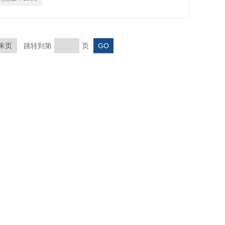
末页
跳转到第
页