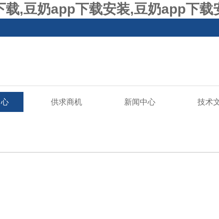
p下载,豆奶app下载安装,豆奶app下
中心
供求商机
新闻中心
技术