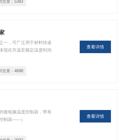
览量：
5393
厂家
，可广泛用于材料快速
查看详情
烘箱体现在升温至额定温度时间
浏览量：
4698
的微电脑温度控制器，带有
查看详情
温度控制器——）