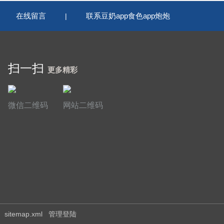
在线留言
联系豆奶app食色app炮炮
|
|
扫一扫
更多精彩
微信二维码
网站二维码
sitemap.xml
管理登陆