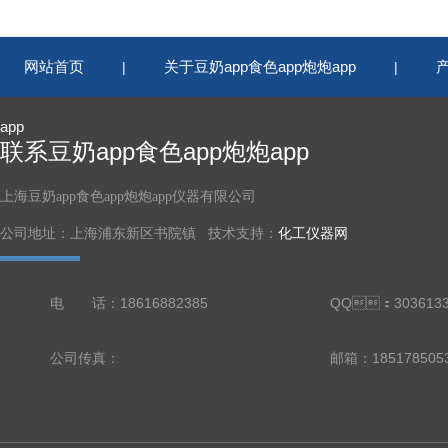
网站首页
关于豆奶app食色app炮炮app
|
|
app
联系豆奶app食色app炮炮app
上海豆奶app食色app炮炮app仪器有限公司
公司地址：上海浦东新区书院镇 技术支持：
化工仪器网
电 话：18616882385
QQ：3036133
公司传真：
邮箱：18517850