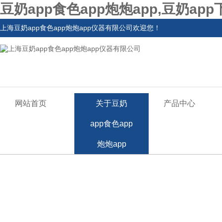
豆奶app食色app炮炮app,豆奶ap
上海豆奶app食色app炮炮app仪器有限公司欢迎您！
网站首页
关于豆奶
产品中心
app食色app
炮炮app