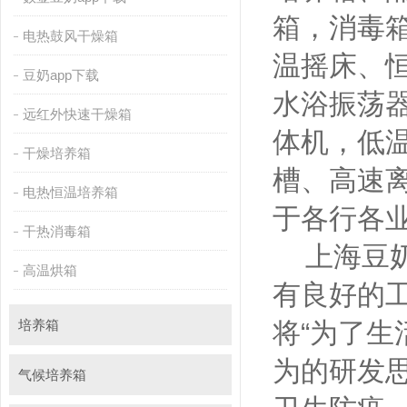
箱，消毒
电热鼓风干燥箱
温摇床
豆奶app下载
水浴振荡器
远红外快速干燥箱
体机
干燥培养箱
槽、高
电热恒温培养箱
于各行各业的
干热消毒箱
上海豆奶ap
高温烘箱
有良好的工
培养箱
将“为了生
为的研发思路
气候培养箱