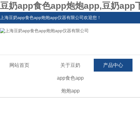
豆奶app食色app炮炮app,豆奶ap
上海豆奶app食色app炮炮app仪器有限公司欢迎您！
网站首页
关于豆奶
产品中心
app食色app
炮炮app