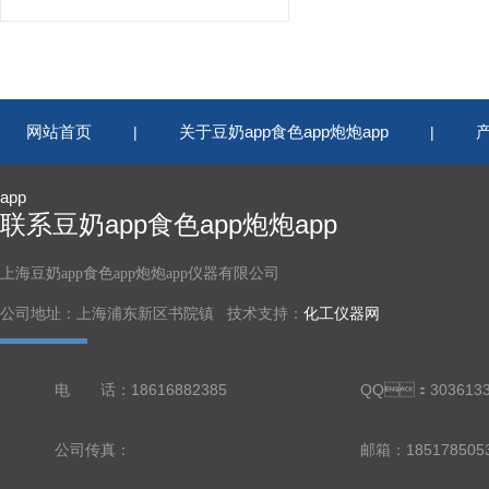
网站首页
关于豆奶app食色app炮炮app
|
|
app
联系豆奶app食色app炮炮app
上海豆奶app食色app炮炮app仪器有限公司
公司地址：上海浦东新区书院镇 技术支持：
化工仪器网
电 话：18616882385
QQ：3036133
公司传真：
邮箱：18517850