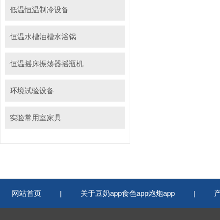
低温恒温制冷设备
恒温水槽油槽水浴锅
恒温摇床振荡器摇瓶机
环境试验设备
实验常用室家具
网站首页
关于豆奶app食色app炮炮app
|
|