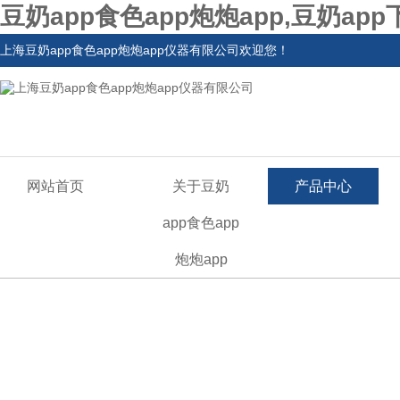
豆奶app食色app炮炮app,豆奶ap
上海豆奶app食色app炮炮app仪器有限公司欢迎您！
网站首页
关于豆奶
产品中心
app食色app
炮炮app