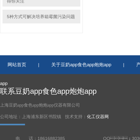
得你关注
5种方式可解决培养箱霉菌污染问题
网站首页
关于豆奶app食色app炮炮app
|
|
app
联系豆奶app食色app炮炮app
上海豆奶app食色app炮炮app仪器有限公司
公司地址：上海浦东新区书院镇 技术支持：
化工仪器网
电 话：18616882385
QQ：3036