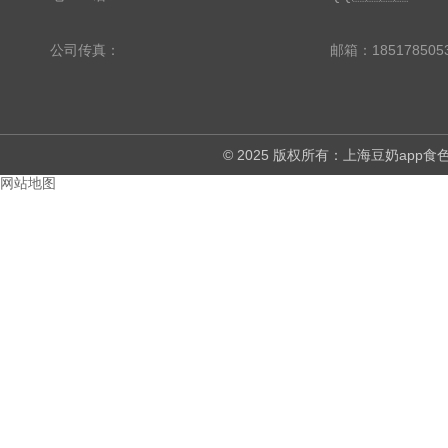
公司传真：
邮箱：18517850
© 2025 版权所有：上海豆奶ap
网站地图