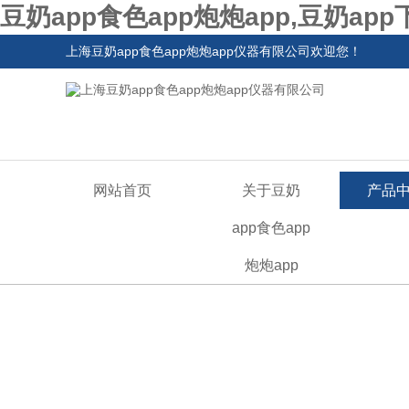
豆奶app食色app炮炮app,豆奶ap
上海豆奶app食色app炮炮app仪器有限公司欢迎您！
网站首页
关于豆奶
产品
app食色app
炮炮app