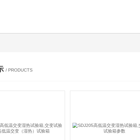
示
/ PRODUCTS