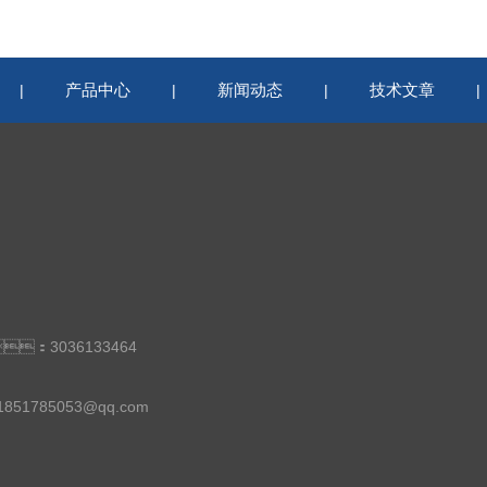
产品中心
新闻动态
技术文章
|
|
|
：3036133464
1851785053@qq.com