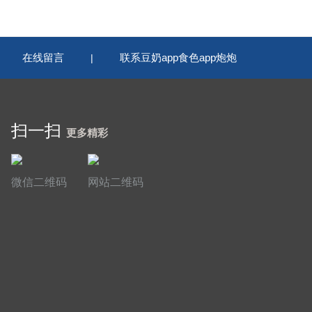
在线留言
联系豆奶app食色app炮炮
|
|
扫一扫
更多精彩
微信二维码
网站二维码