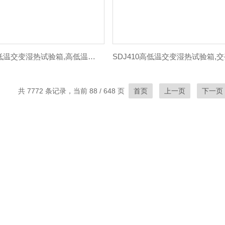
SDJ110高低温交变湿热试验箱,高低温湿热试验箱
共 7772 条记录，当前 88 / 648 页
首页
上一页
下一页