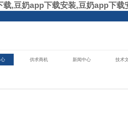
p下载,豆奶app下载安装,豆奶app下
中心
供求商机
新闻中心
技术