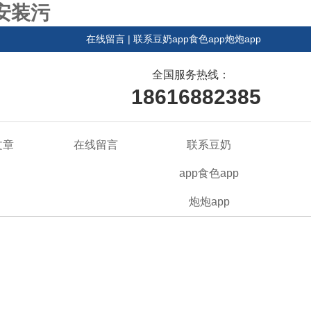
载安装污
在线留言
|
联系豆奶app食色app炮炮app
全国服务热线：
18616882385
文章
在线留言
联系豆奶
app食色app
炮炮app