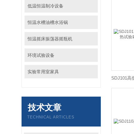
低温恒温制冷设备
恒温水槽油槽水浴锅
恒温摇床振荡器摇瓶机
环境试验设备
实验常用室家具
技术文章
TECHNICAL ARTICLES