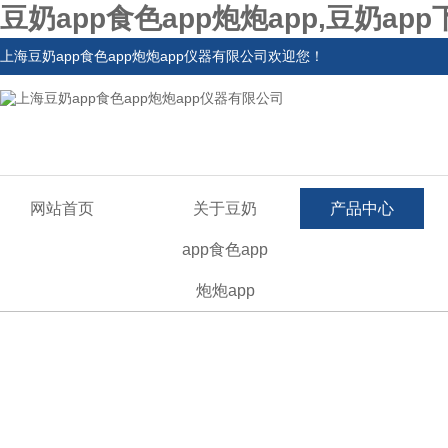
豆奶app食色app炮炮app,豆奶ap
上海豆奶app食色app炮炮app仪器有限公司欢迎您！
网站首页
关于豆奶
产品中心
app食色app
炮炮app