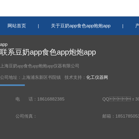
网站首页
关于豆奶app食色app炮炮app
|
|
app
联系豆奶app食色app炮炮app
上海豆奶app食色app炮炮app仪器有限公司
公司地址：上海浦东新区书院镇 技术支持：
化工仪器网
电 话：18616882385
QQ：303
公司传真：
邮箱：185178505