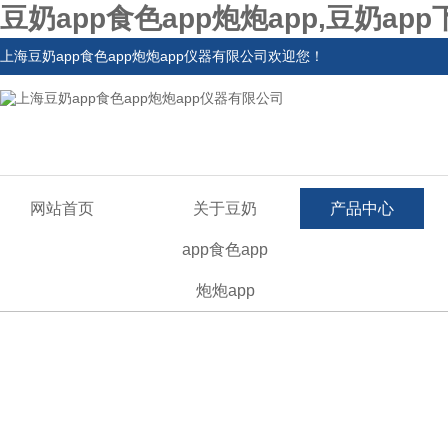
豆奶app食色app炮炮app,豆奶ap
上海豆奶app食色app炮炮app仪器有限公司欢迎您！
网站首页
关于豆奶
产品中心
app食色app
炮炮app