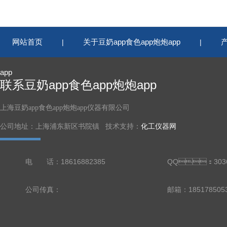
网站首页
关于豆奶app食色app炮炮app
|
|
app
联系豆奶app食色app炮炮app
上海豆奶app食色app炮炮app仪器有限公司
公司地址：上海浦东新区书院镇 技术支持：
化工仪器网
电 话：18616882385
QQ：3036
公司传真：
邮箱：18517850