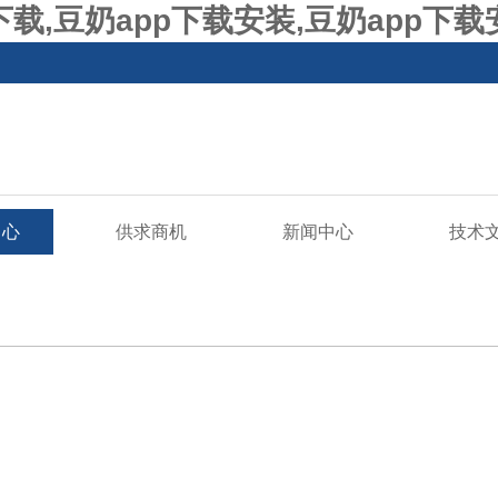
p下载,豆奶app下载安装,豆奶app下
中心
供求商机
新闻中心
技术