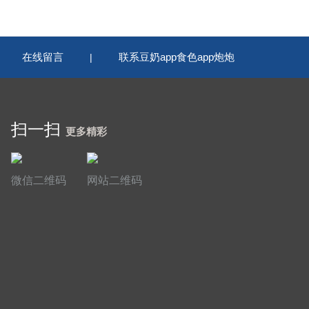
在线留言
联系豆奶app食色app炮炮
|
|
扫一扫
更多精彩
微信二维码
网站二维码