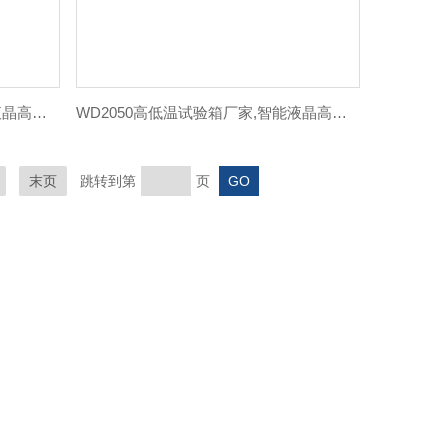
WD2025高低温试验箱价格,智能液晶高低温箱
WD2050高低温试验箱厂家,智能液晶高低温箱
末页
跳转到第
页