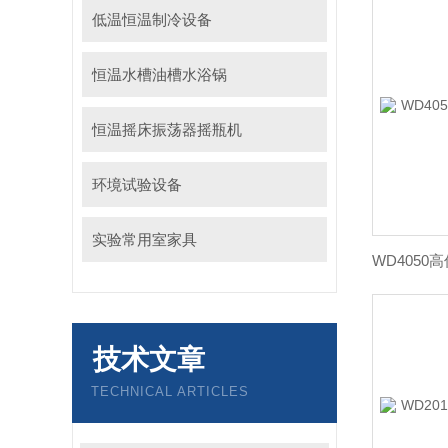
低温恒温制冷设备
恒温水槽油槽水浴锅
恒温摇床振荡器摇瓶机
环境试验设备
实验常用室家具
技术文章
TECHNICAL ARTICLES