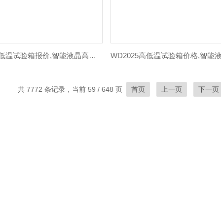
WD2015高低温试验箱报价,智能液晶高低温箱,液晶高低温箱
共 7772 条记录，当前 59 / 648 页
首页
上一页
下一页