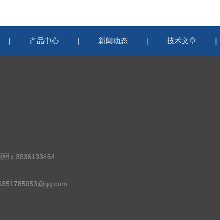
产品中心
新闻动态
技术文章
|
|
|
：3036133464
：1851785053@qq.com