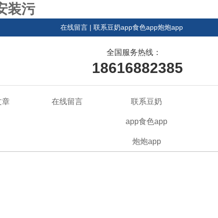
载安装污
在线留言
|
联系豆奶app食色app炮炮app
全国服务热线：
18616882385
文章
在线留言
联系豆奶
app食色app
炮炮app