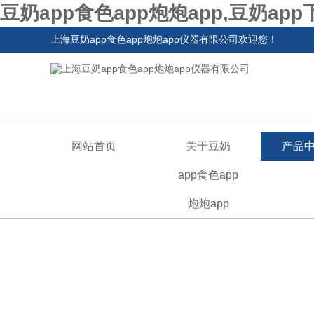
豆奶app食色app炮炮app,豆奶ap
上海豆奶app食色app炮炮app仪器有限公司欢迎您！
网站首页
关于豆奶
产品
app食色app
炮炮app