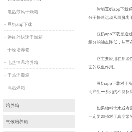
智能豆奶app下载通过直
电热鼓风干燥箱
分子快速运动从而脱离干燥
豆奶app下载
豆奶app下载是通过真空
远红外快速干燥箱
组分的沸点降低，从而
干燥培养箱
它主要应用在那些在高温下
电热恒温培养箱
面的双重作用。
干热消毒箱
豆奶app下载对于所烘的
高温烘箱
而产生一系列的不良反应
培养箱
如果物料含水或者是有机溶剂
一定要加强对于真空泵的维护
气候培养箱