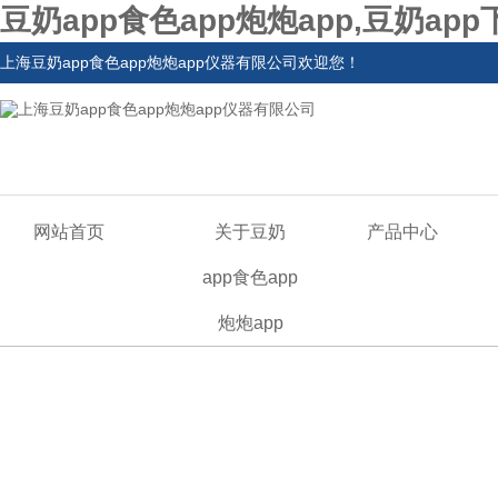
豆奶app食色app炮炮app,豆奶ap
上海豆奶app食色app炮炮app仪器有限公司欢迎您！
网站首页
关于豆奶
产品中心
app食色app
炮炮app