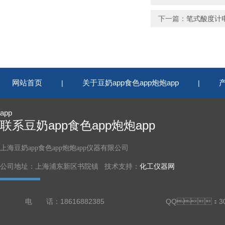
下一篇：
笔式酸度计
网站首页
关于豆奶app食色app炮炮app
|
|
app
联系豆奶app食色app炮炮app
上海豆奶app食色app炮炮app仪器有限公司
公司地址：上海浦东新区书院镇 技术支持：
化工仪器网
电 话：18616882385
QQ：303