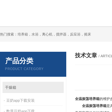
热门搜索：培养箱，水浴，离心机，搅拌器，反应浴，摇床
技术文章
/ ARTIC
产品分类
PRODUCT CATEGORY
干燥箱
全温振荡培养箱
的维护
豆奶app下载安装
全温振荡培养箱
是具
数显豆奶app下载