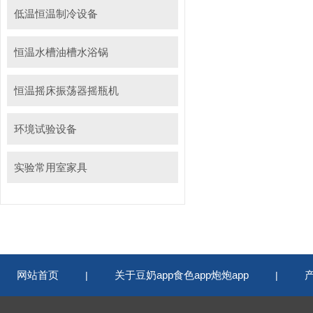
低温恒温制冷设备
恒温水槽油槽水浴锅
恒温摇床振荡器摇瓶机
环境试验设备
实验常用室家具
网站首页
关于豆奶app食色app炮炮app
|
|