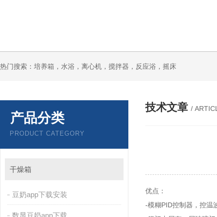
热门搜索：培养箱，水浴，离心机，搅拌器，反应浴，摇床
技术文章
/ ARTIC
产品分类
PRODUCT CATEGORY
干燥箱
优点：
豆奶app下载安装
-
PID
模糊
控制器，控温
数显豆奶app下载