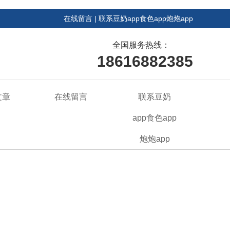
在线留言
|
联系豆奶app食色app炮炮app
全国服务热线：
18616882385
文章
在线留言
联系豆奶
app食色app
炮炮app