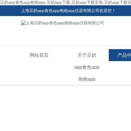
豆奶app食色app炮炮app,豆奶app下载,豆奶app下载安装,豆奶app下载
上海豆奶app食色app炮炮app仪器有限公司欢迎您！
网站首页
关于豆奶
产品
app食色app
炮炮app