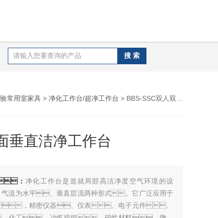
验常用室家具
>
净化工作台/超净工作台
> BBS-SSC双人双面垂直洁净工作台
面垂直洁净工作台
：
净化工作台是造就局部高洁净度空气环境的设
，气流为水平、垂直层流两种形式。它广泛应用于
，精密仪器、仪表、电子元件、
、化工、冶炼提纯、磁性材料、微生