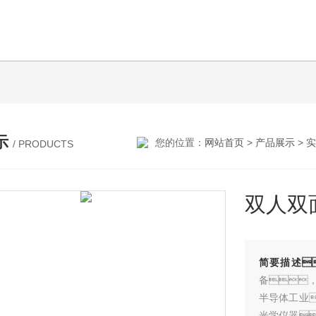
示
您的位置：
网站首页
>
产品展示
>
实
/ PRODUCTS
双人双
简要描述
备
半导体工业
光学仪器