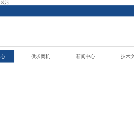
安装污
中心
供求商机
新闻中心
技术