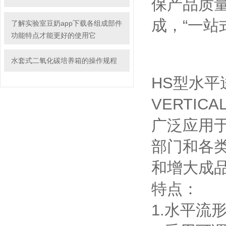
保产品质量
成，“一站
了解实验室豆奶app下载各组成部件
功能特点才能更好的使用它
水套式二氧化碳培养箱的操作规程
HS型水平
VERTIC
广泛应用于电子
部门和各类
和增大成品
特点：
1.水平流形