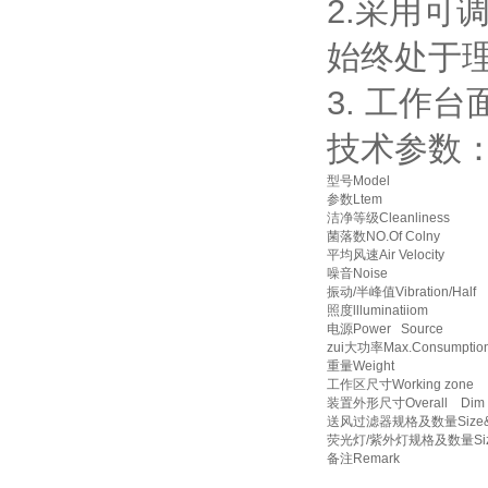
2.采用可调
始终处于理想
3. 工作台
技术参数
型号Model
参数Ltem
洁净等级Cleanliness
菌落数NO.Of Colny
平均风速Air Velocity
噪音Noise
振动/半峰值Vibration/Half
照度llluminatiiom
电源Power Source
zui大功率Max.Consumptio
重量Weight
工作区尺寸Working zone
装置外形尺寸Overall Dim
送风过滤器规格及数量Size&N
荧光灯/紫外灯规格及数量Size&N
备注Remark