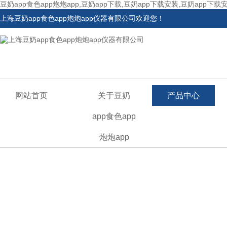
豆奶app食色app炮炮app,豆奶app下载,豆奶app下载安装,豆奶app下载
上海豆奶app食色app炮炮app仪器有限公司欢迎您！
网站首页
关于豆奶
产品中心
app食色app
炮炮app