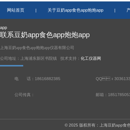
网站首页
关于豆奶app食色app炮炮app
|
|
app
联系豆奶app食色app炮炮app
上海豆奶app食色app炮炮app仪器有限公司
公司地址：上海浦东新区书院镇 技术支持：
化工仪器网
电 话：18616882385
QQ：3036133
公司传真：
邮箱：18517850
© 2025 版权所有：上海豆奶ap