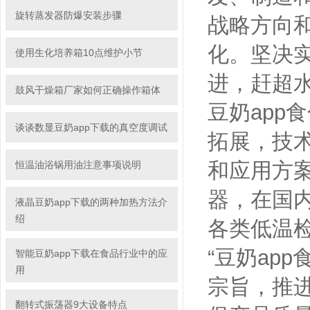
旋转蒸发器防爆安装步骤
战略方向和发
化。
使用生化培养箱10点维护小节
进，赶超水平
鼓风干燥箱厂家如何正确操作箱体
豆奶app
谈谈数显豆奶app下载的真空度调试
拓展
和应用方案
恒温油浴锅用油注意事项说明
器，在
液晶豆奶app下载的两种加热方法介
绍
各类低温检
“豆奶app
智能豆奶app下载在食品行业中的应
用
宗旨，
翻转式振荡器9大设备特点