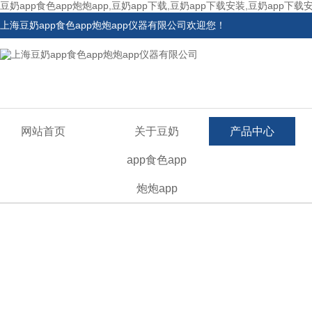
豆奶app食色app炮炮app,豆奶app下载,豆奶app下载安装,豆奶app下载
上海豆奶app食色app炮炮app仪器有限公司欢迎您！
网站首页
关于豆奶
产品中心
app食色app
炮炮app