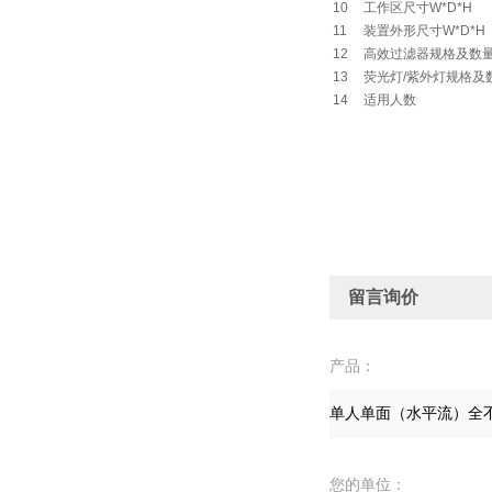
10
工作区尺寸W*D*H
11
装置外形尺寸W*D*H
12
高效过滤器规格及数
13
荧光灯/紫外灯规格及
14
适用人数
留言询价
产品：
您的单位：