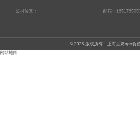
公司传真：
邮箱：18517850
© 2025 版权所有：上海豆奶ap
网站地图