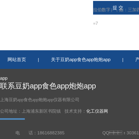
拉伯数字），如：三加
=7
网站首页
关于豆奶app食色app炮炮app
|
|
app
联系豆奶app食色app炮炮app
上海豆奶app食色app炮炮app仪器有限公司
公司地址：上海浦东新区书院镇 技术支持：
化工仪器网
电 话：18616882385
QQ：30361