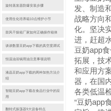
旋转蒸发器防爆安装步骤
发、
战略方向和发
使用生化培养箱10点维护小节
化。坚
鼓风干燥箱厂家如何正确操作箱体
进，赶超
谈谈数显豆奶app下载的真空度调试
豆奶app食
拓展
恒温油浴锅用油注意事项说明
和应用方案
液晶豆奶app下载的两种加热方法介
绍
器，在国
各类低温检
智能豆奶app下载在食品行业中的应
用
“豆奶app食
翻转式振荡器9大设备特点