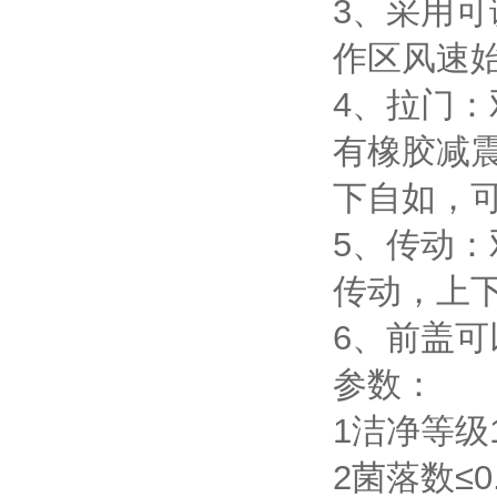
3、
作区风速始终
4、拉门
有橡胶减震垫
下自如，
5、传
传动，上
6、前盖
参数：
1洁净等级1
2菌落数≤0