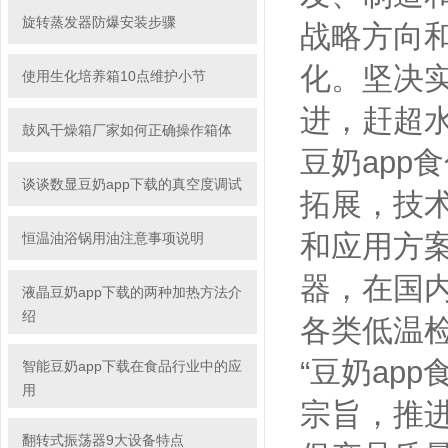
旋转蒸发器防爆安装步骤
战略方向和发
化。
使用生化培养箱10点维护小节
进，赶超水
鼓风干燥箱厂家如何正确操作箱体
豆奶app食
谈谈数显豆奶app下载的真空度调试
拓展
和应用方案
恒温油浴锅用油注意事项说明
器，在国
液晶豆奶app下载的两种加热方法介
绍
各类低温检
“豆奶app食
智能豆奶app下载在食品行业中的应
用
宗旨
翻转式振荡器9大设备特点