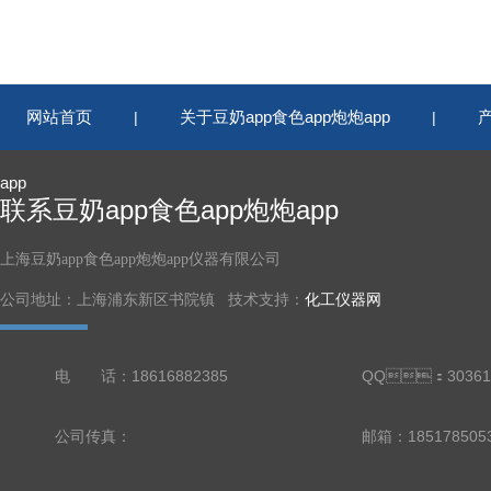
网站首页
关于豆奶app食色app炮炮app
|
|
app
联系豆奶app食色app炮炮app
上海豆奶app食色app炮炮app仪器有限公司
公司地址：上海浦东新区书院镇 技术支持：
化工仪器网
电 话：18616882385
QQ：30361
公司传真：
邮箱：18517850