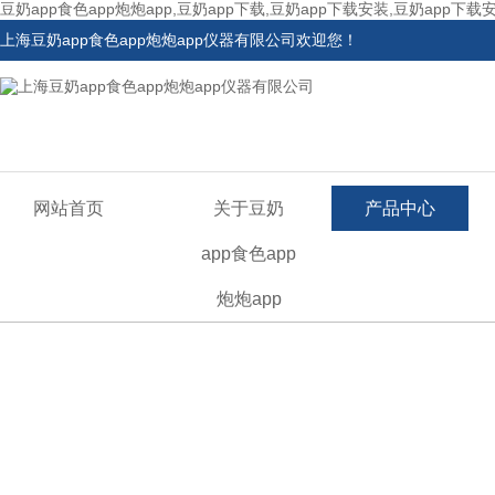
豆奶app食色app炮炮app,豆奶app下载,豆奶app下载安装,豆奶app下载
上海豆奶app食色app炮炮app仪器有限公司欢迎您！
网站首页
关于豆奶
产品中心
app食色app
炮炮app