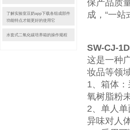
保产品质量
成，“一站
了解实验室豆奶app下载各组成部件
功能特点才能更好的使用它
水套式二氧化碳培养箱的操作规程
SW-CJ
这是一种广泛用
妆品等领域
1、箱体
氧树脂粉未静
2、
异味对人体