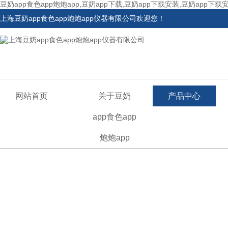
豆奶app食色app炮炮app,豆奶app下载,豆奶app下载安装,豆奶app下载
上海豆奶app食色app炮炮app仪器有限公司欢迎您！
网站首页
关于豆奶
产品中心
app食色app
炮炮app