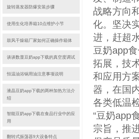
旋转蒸发器防爆安装步骤
战略方向和发
化。坚
使用生化培养箱10点维护小节
进，赶超
鼓风干燥箱厂家如何正确操作箱体
豆奶app食
谈谈数显豆奶app下载的真空度调试
拓展，
和应用方案
恒温油浴锅用油注意事项说明
器，在
液晶豆奶app下载的两种加热方法介
绍
各类低温检测
“豆奶app食
智能豆奶app下载在食品行业中的应
用
宗旨，推
翻转式振荡器9大设备特点