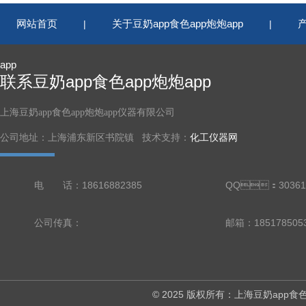
网站首页
关于豆奶app食色app炮炮app
|
|
app
联系豆奶app食色app炮炮app
上海豆奶app食色app炮炮app仪器有限公司
公司地址：上海浦东新区书院镇 技术支持：
化工仪器网
电 话：18616882385
QQ：30361
公司传真：
邮箱：18517850
© 2025 版权所有：上海豆奶ap