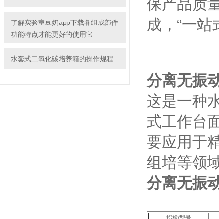
保产品质量
成，“一站
了解实验室豆奶app下载各组成部件
功能特点才能更好的使用它
水套式二氧化碳培养箱的操作规程
分离无振
这是一种水
式工作台面
要应用于精
组培等领域和
分离无振
指标/型号