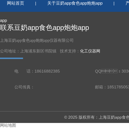
网站首页
关于豆奶app食色app炮炮app
|
|
app
联系豆奶app食色app炮炮app
上海豆奶app食色app炮炮app仪器有限公司
公司地址：上海浦东新区书院镇 技术支持：
化工仪器网
电 话：18616882385
QQ：3036
公司传真：
邮箱：18517850
© 2025 版权所有：上海豆奶ap
网站地图