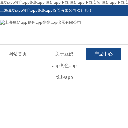
豆奶app食色app炮炮app,豆奶app下载,豆奶app下载安装,豆奶app下载
上海豆奶app食色app炮炮app仪器有限公司欢迎您！
网站首页
关于豆奶
产品中心
app食色app
炮炮app