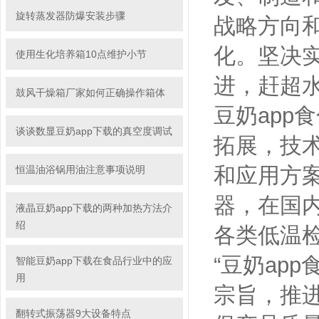
旋转蒸发器防爆安装步骤
战略方向和发
化。
使用生化培养箱10点维护小节
进，赶
鼓风干燥箱厂家如何正确操作箱体
豆奶app食
谈谈数显豆奶app下载的真空度调试
拓展，
和应用方案
恒温油浴锅用油注意事项说明
器，在国
液晶豆奶app下载的两种加热方法介
绍
各类低温检
“豆奶app食
智能豆奶app下载在食品行业中的应
用
宗旨，
翻转式振荡器9大设备特点