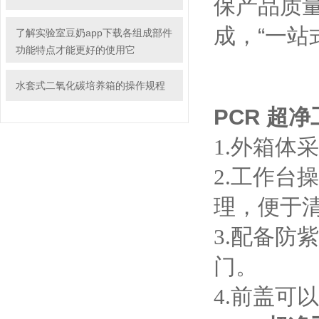
保产品质量
成，“一站式
了解实验室豆奶app下载各组成部件
功能特点才能更好的使用它
水套式二氧化碳培养箱的操作规程
PCR 超
1.
外箱体采用
2.
工作台操
理，便于清洗
3.
配备防紫
门。
4.
前盖可以直