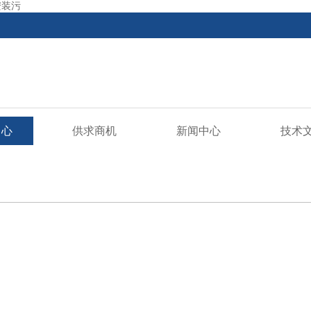
安装污
中心
供求商机
新闻中心
技术