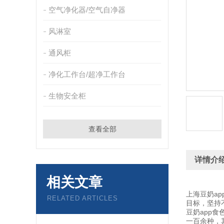
空气净化器/空气自净器
风淋室
通风柜
净化工作台/超净工作台
生物安全柜
查看全部
详情介
相关文章
上海豆奶ap
RELATED ARTICLES
目标，坚
豆奶app食
一百余种