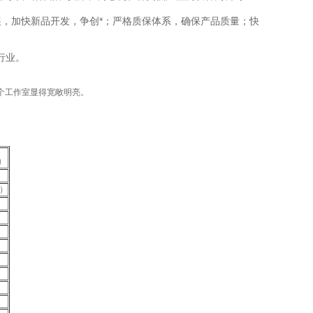
，加快新品开发，争创*；严格质保体系，确保产品质量；快
行业。
工作室显得宽敞明亮。
U
皿）