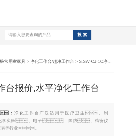
验常用室家具
>
净化工作台/超净工作台
> S.SW-CJ-1C净化工作台报价,水平净化工作台
作台报价,水平净化工作台
：
净化工作台广泛适用于医疗卫生、制
化学实验、电子、国防、精密仪
仪表等行业。