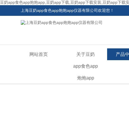
豆奶app食色app炮炮app,豆奶app下载,豆奶app下载安装,豆奶app下载
上海豆奶app食色app炮炮app仪器有限公司欢迎您！
网站首页
关于豆奶
产品
app食色app
炮炮app