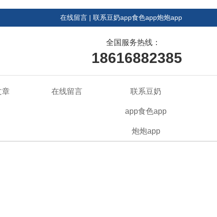
在线留言
|
联系豆奶app食色app炮炮app
全国服务热线：
18616882385
文章
在线留言
联系豆奶
app食色app
炮炮app