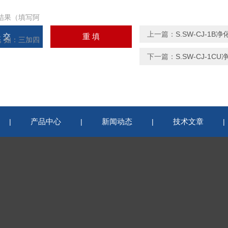
结果（填写阿
上一篇：
S.SW-CJ-1
如：三加四
下一篇：
S.SW-CJ-1
产品中心
新闻动态
技术文章
|
|
|