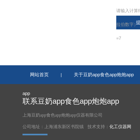
请输入计算
拉伯数字），
=7
网站首页
关于豆奶app食色app炮炮app
|
app
联系豆奶app食色app炮炮app
上海豆奶app食色app炮炮app仪器有限公司
公司地址：上海浦东新区书院镇 技术支持：
化工仪器网