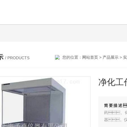
示
您的位置：
网站首页
>
产品展示
>
实
/ PRODUCTS
净化工
简要描述
药、
器、