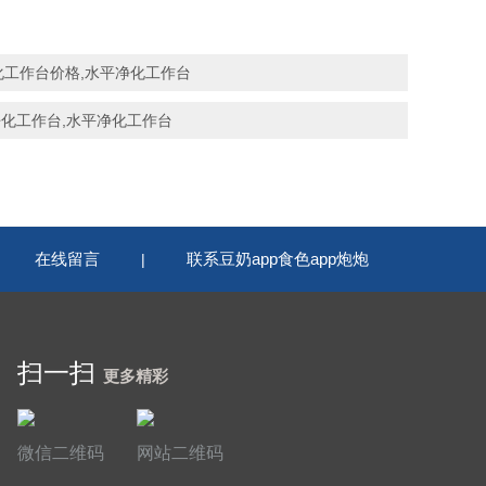
B净化工作台价格,水平净化工作台
CU净化工作台,水平净化工作台
在线留言
联系豆奶app食色app炮炮
|
|
扫一扫
更多精彩
微信二维码
网站二维码