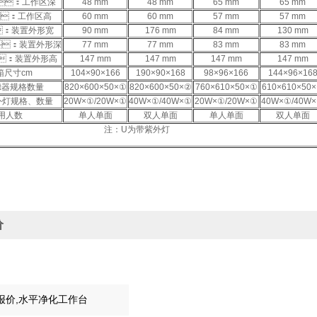
：工作区深
48 mm
48 mm
65 mm
65 mm
：工作区高
60 mm
60 mm
57 mm
57 mm
：装置外形宽
90 mm
176 mm
84 mm
130 mm
：装置外形深
77 mm
77 mm
83 mm
83 mm
：装置外形高
147 mm
147 mm
147 mm
147 mm
箱尺寸cm
104×90×166
190×90×168
98×96×166
144×96×16
滤器规格数量
820×600×50×①
820×600×50×②
760×610×50×①
610×610×50
灯规格、数量
20W×①/20W×①
40W×①/40W×①
20W×①/20W×①
40W×①/40W
用人数
单人单面
双人单面
单人单面
双人单面
注：U为带紫外灯
价