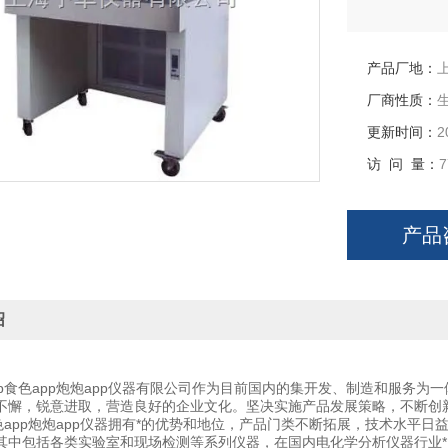
产品厂地：
厂商性质：
更新时间：
2
访 问 量：
7
产品
绍
p食色app炮炮app仪器有限公司作为目前国内的集开发、制造和服务为一
持不懈，锐意进取，营造良好的企业文化。坚决实施产品发展策略，不断创新
色app炮炮app仪器拥有*的优势和地位，产品门类不断拓展，技术水平
，其中包括各类实验室和现场检测等系列仪器，在国内电化学分析仪器行业*