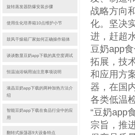
旋转蒸发器防爆安装步骤
战略方向和发
化。坚
使用生化培养箱10点维护小节
进，赶超
鼓风干燥箱厂家如何正确操作箱体
豆奶app
谈谈数显豆奶app下载的真空度调试
拓展，技
和应用方案
恒温油浴锅用油注意事项说明
器，在国
液晶豆奶app下载的两种加热方法介
绍
各类低温检
“豆奶app食
智能豆奶app下载在食品行业中的应
用
宗旨，
翻转式振荡器9大设备特点