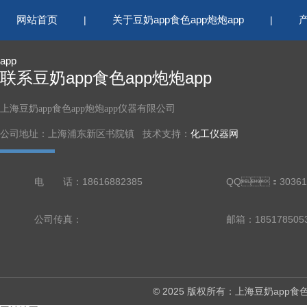
网站首页
关于豆奶app食色app炮炮app
|
|
app
联系豆奶app食色app炮炮app
上海豆奶app食色app炮炮app仪器有限公司
公司地址：上海浦东新区书院镇 技术支持：
化工仪器网
电 话：18616882385
QQ：30361
公司传真：
邮箱：18517850
© 2025 版权所有：上海豆奶a