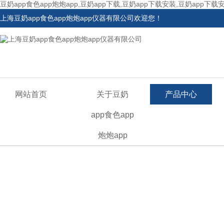
豆奶app食色app炮炮app,豆奶app下载,豆奶app下载安装,豆奶app下载
上海豆奶app食色app炮炮app仪器有限公司欢迎您！
网站首页
关于豆奶
产品中心
app食色app
炮炮app