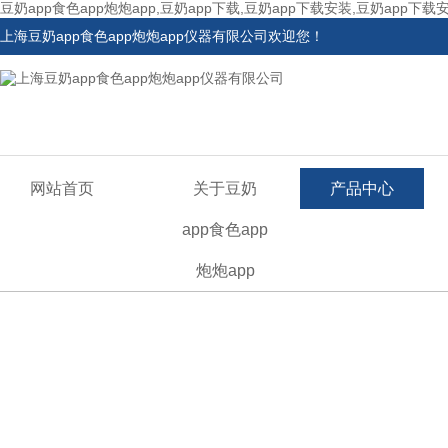
豆奶app食色app炮炮app,豆奶app下载,豆奶app下载安装,豆奶app下载
上海豆奶app食色app炮炮app仪器有限公司欢迎您！
网站首页
关于豆奶
产品中心
app食色app
炮炮app