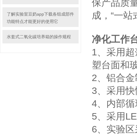
保产品质量
成，“一站
了解实验室豆奶app下载各组成部件
功能特点才能更好的使用它
净化工作
水套式二氧化碳培养箱的操作规程
1、采
塑台面和玻璃
2、铝
3、采
4、
5、采用
6、实验