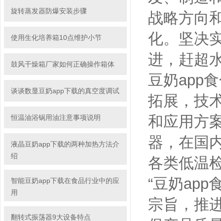
旋转蒸发器防爆安装步骤
战略方向和发
化。坚
使用生化培养箱10点维护小节
进，赶超
鼓风干燥箱厂家如何正确操作箱体
豆奶app
谈谈数显豆奶app下载的真空度调试
拓展
和应用方案
恒温油浴锅用油注意事项说明
器，在
液晶豆奶app下载的两种加热方法介
绍
各类低温检
“豆奶app食
智能豆奶app下载在食品行业中的应
用
宗旨，推
翻转式振荡器9大设备特点