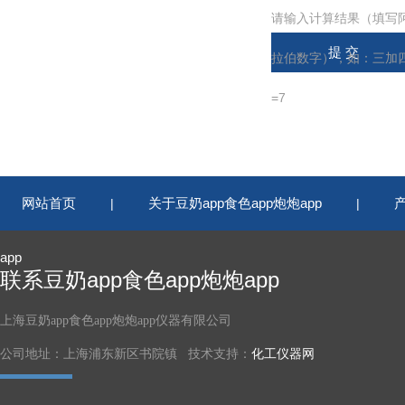
请输入计算结果（填写
拉伯数字），如：三加
=7
网站首页
关于豆奶app食色app炮炮app
|
|
app
联系豆奶app食色app炮炮app
上海豆奶app食色app炮炮app仪器有限公司
公司地址：上海浦东新区书院镇 技术支持：
化工仪器网