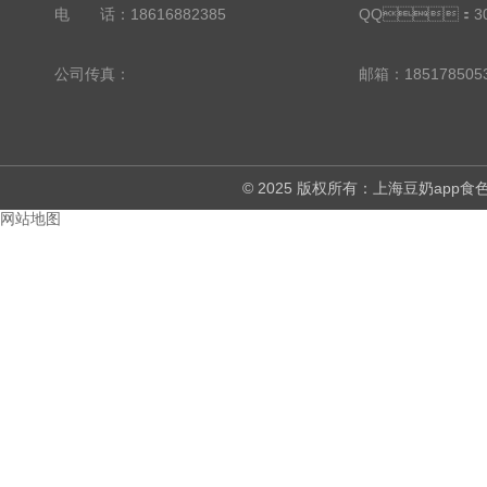
电 话：18616882385
QQ：303
公司传真：
邮箱：185178505
© 2025 版权所有：上海豆奶ap
网站地图