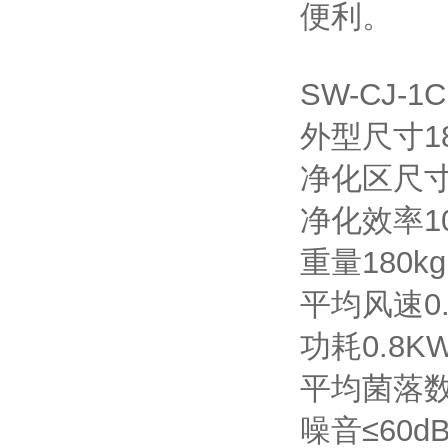
便利。
SW-CJ
外型尺寸1
净化区尺寸
净化效率1
重量18
平均风速0
功耗0.
平均菌落数
噪音≤60