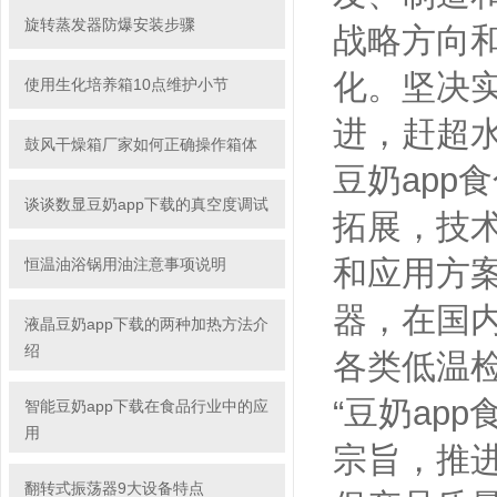
旋转蒸发器防爆安装步骤
战略方向和发
化。坚
使用生化培养箱10点维护小节
进，赶
鼓风干燥箱厂家如何正确操作箱体
豆奶app食
谈谈数显豆奶app下载的真空度调试
拓展，
和应用方案
恒温油浴锅用油注意事项说明
器，在国
液晶豆奶app下载的两种加热方法介
绍
各类低温检
“豆奶app食
智能豆奶app下载在食品行业中的应
用
宗旨，
翻转式振荡器9大设备特点