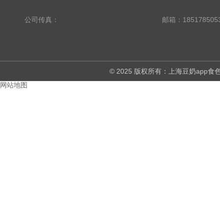
公司传真：
邮箱：185178505
© 2025 版权所有：上海豆奶ap
网站地图