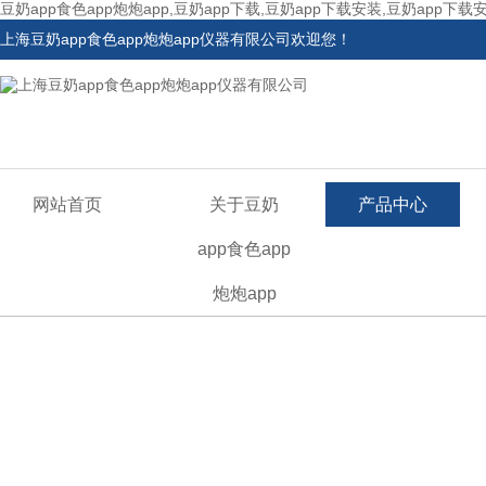
豆奶app食色app炮炮app,豆奶app下载,豆奶app下载安装,豆奶app下载
上海豆奶app食色app炮炮app仪器有限公司欢迎您！
网站首页
关于豆奶
产品中心
app食色app
炮炮app