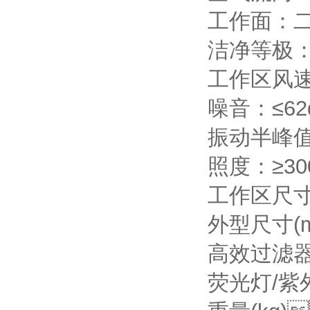
工作面：
洁净等极
工作区风速范围
噪音：≤6
振动半峰值
照度：≥3
工作区尺寸(
外型尺寸(m
高效过滤器规
荧光灯/紫外