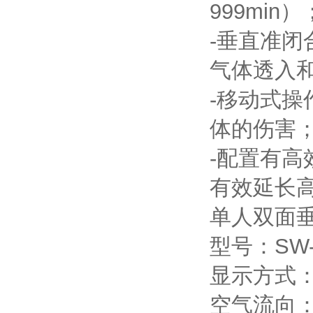
999min）
-垂直准闭
气体透入和操
-移动式操
体的伤害
-配置有高效
有效延长高效
单人双面垂
型号：SW-
显示方式
空气流向