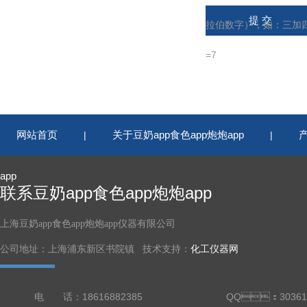
拉伯数字），如：三加
=7
网站首页
关于豆奶app食色app炮炮app
|
|
app
联系豆奶app食色app炮炮app
上海豆奶app食色app炮炮app仪器有限公司
公司地址：上海浦东新区书院镇 技术支持：
化工仪器网
电 话：18616882385
QQ：30361