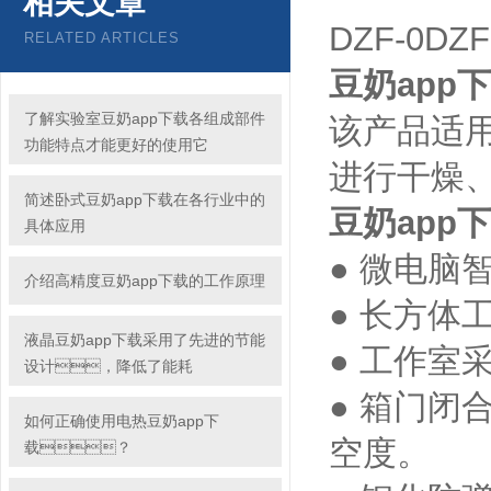
相关文章
DZF-0D
RELATED ARTICLES
豆奶app
了解实验室豆奶app下载各组成部件
该产品适用于
功能特点才能更好的使用它
进行干燥
简述卧式豆奶app下载在各行业中的
豆奶app下
具体应用
● 微电脑智能
介绍高精度豆奶app下载的工作原理
● 长方体工作
液晶豆奶app下载采用了先进的节能
● 工作室采
设计，降低了能耗
● 箱门闭
如何正确使用电热豆奶app下
空度。
载？