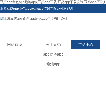
豆奶app食色app炮炮app,豆奶app下载,豆奶app下载安装,豆奶app下载
上海豆奶app食色app炮炮app仪器有限公司欢迎您！
网站首页
关于豆奶
产品中心
app食色app
炮炮app