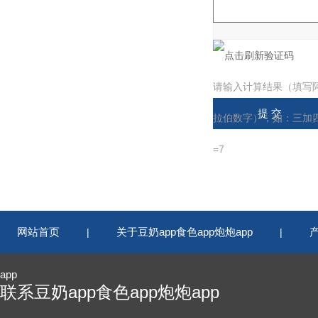
请输入计算结果（填写
拉伯数字），如：三加
=7
网站首页
关于豆奶app食色app炮炮app
|
|
app
联系豆奶app食色app炮炮app