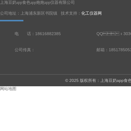
上海豆奶app食色app炮炮app仪器有限公司
公司地址：上海浦东新区书院镇 技术支持：
化工仪器网
电 话：18616882385
QQ：3036
公司传真：
邮箱：18517850
© 2025 版权所有：上海豆奶ap
网站地图