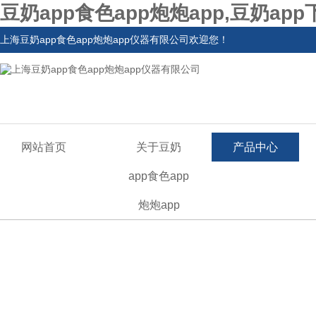
豆奶app食色app炮炮app,豆奶ap
上海豆奶app食色app炮炮app仪器有限公司欢迎您！
网站首页
关于豆奶
产品中心
app食色app
炮炮app