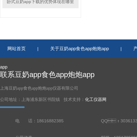
卧式豆奶app下载的优势体现在哪里
网站首页
关于豆奶app食色app炮炮app
|
|
app
联系豆奶app食色app炮炮app
上海豆奶app食色app炮炮app仪器有限公司
公司地址：上海浦东新区书院镇 技术支持：
化工仪器网
电 话：18616882385
QQ：3036133