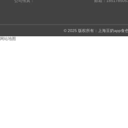
公司传真：
邮箱：185178505
© 2025 版权所有：上海豆奶ap
网站地图